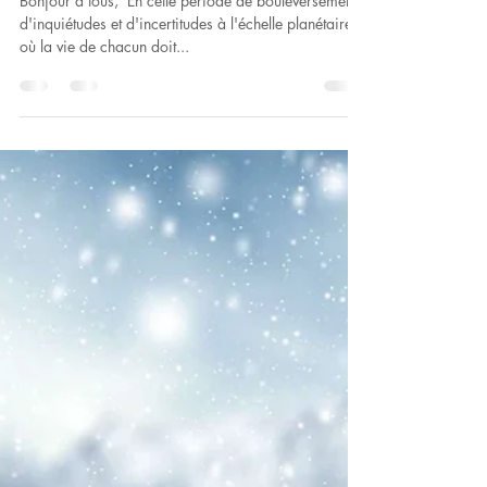
Isabelle Cloutier
21 mars 2020
YOGA EN LIGNE
Bonjour à tous, ​ En cette période de bouleversements,
d'inquiétudes et d'incertitudes à l'échelle planétaire,
où la vie de chacun doit...