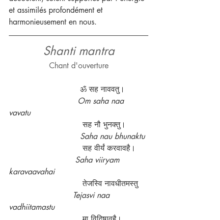
et assimilés profondément et 
harmonieusement en nous. 
Shanti mantra
Chant d'ouverture
                             ॐ सह नाववतु।         
Om saha naa 
vavatu  
                              सह नौ भुनक्तु।         
Saha nau bhunaktu
                              सह वीर्यं करवावहै।     
Saha viiryam 
karavaavahai
                              तेजस्वि नावधीतमस्तु    
Tejasvi naa 
vadhiitamastu
                              मा विद्विषावहै।          