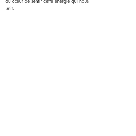
au cœur de sentir cette énergie qui nous 
unit.