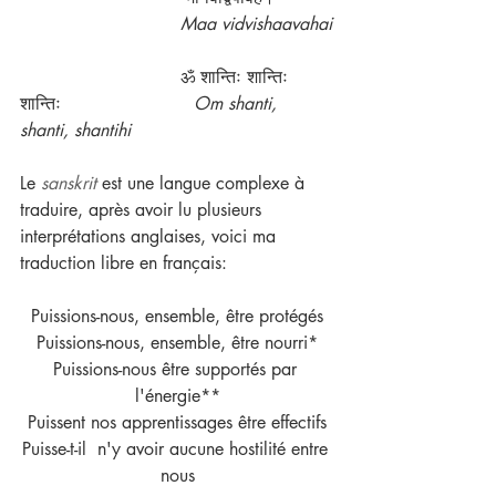
Maa vidvishaavahai
                             ॐ शान्तिः शान्तिः 
शान्तिः                        
Om shanti, 
shanti, shantihi
Le 
sanskrit
 est une langue complexe à 
traduire, après avoir lu plusieurs 
interprétations anglaises, voici ma 
traduction libre en français:
Puissions-nous, ensemble, être protégés
Puissions-nous, ensemble, être nourri*
Puissions-nous être supportés par 
l'énergie**
Puissent nos apprentissages être effectifs
Puisse-t-il  n'y avoir aucune hostilité entre 
nous